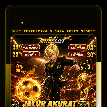
SLOT TERPERCAYA & CARA AKSES SBOBET